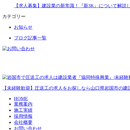
【求人募集】建設業の新常識！『新3K』について解説
カテゴリー
お知らせ
ブログ記事一覧
【未経験歓迎】圧送工の求人をお探しなら山口県岩国市の建
HOME
業務案内
施工実績
採用情報
会社概要
お問い合わせ