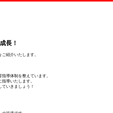
成長！
をご紹介いたします。
育指導体制を整えています。
に指導いたします。
していきましょう！