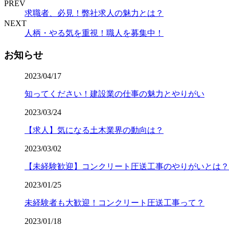
PREV
求職者、必見！弊社求人の魅力とは？
NEXT
人柄・やる気を重視！職人を募集中！
お知らせ
2023/04/17
知ってください！建設業の仕事の魅力とやりがい
2023/03/24
【求人】気になる土木業界の動向は？
2023/03/02
【未経験歓迎】コンクリート圧送工事のやりがいとは？
2023/01/25
未経験者も大歓迎！コンクリート圧送工事って？
2023/01/18