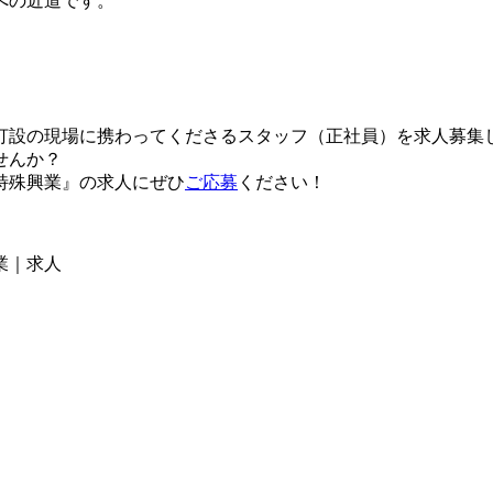
への近道です。
打設の現場に携わってくださるスタッフ（正社員）を求人募集
せんか？
特殊興業』の求人にぜひ
ご応募
ください！
業｜求人