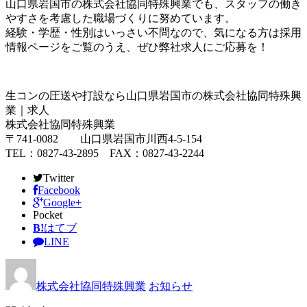
山口県岩国市の株式会社協同特殊興業でも、スタッフの働き
やすさを考慮した職場づくりに努めています。
経験・学歴・性別はいっさい不問なので、気になる方は採用
情報ページをご覧のうえ、ぜひ弊社求人にご応募を！
生コンの圧送や打設なら山口県岩国市の株式会社協同特殊興
業｜求人
株式会社協同特殊興業
〒741-0082 山口県岩国市川西4-5-154
TEL：0827-43-2895 FAX：0827-43-2244
Twitter
Facebook
Google+
Pocket
B!
はてブ
LINE
株式会社協同特殊興業
お知らせ