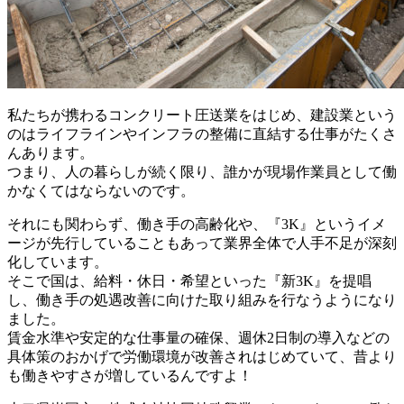
私たちが携わるコンクリート圧送業をはじめ、建設業という
のはライフラインやインフラの整備に直結する仕事がたくさ
んあります。
つまり、人の暮らしが続く限り、誰かが現場作業員として働
かなくてはならないのです。
それにも関わらず、働き手の高齢化や、『3K』というイメ
ージが先行していることもあって業界全体で人手不足が深刻
化しています。
そこで国は、給料・休日・希望といった『新3K』を提唱
し、働き手の処遇改善に向けた取り組みを行なうようになり
ました。
賃金水準や安定的な仕事量の確保、週休2日制の導入などの
具体策のおかげで労働環境が改善されはじめていて、昔より
も働きやすさが増しているんですよ！