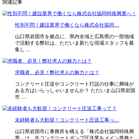
関連記事
性別不問！建設業界で働くなら株式会社協同…
山口県岩国市を拠点に、県内全域と広島県の一部地域
で活動する弊社は、ただいま新たな現場スタッフを募
集し …
求職者、必見！弊社求人の魅力とは？
コンクリート圧送やコンクリート打設の仕事に興味が
ある方はいらっしゃいませんか？ ただいま山口県岩国
市 …
未経験者も大歓迎！コンクリート圧送工事っ…
山口県岩国市に事務所を構える「株式会社協同特殊興
業」は、生コンクリートポンプ圧送業をメイン業務と