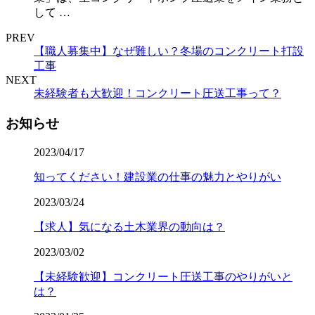
して …
PREV
【職人募集中】なぜ難しい？冬場のコンクリート打設
工事
NEXT
未経験者も大歓迎！コンクリート圧送工事って？
お知らせ
2023/04/17
知ってください！建設業の仕事の魅力とやりがい
2023/03/24
【求人】気になる土木業界の動向は？
2023/03/02
【未経験歓迎】コンクリート圧送工事のやりがいと
は？