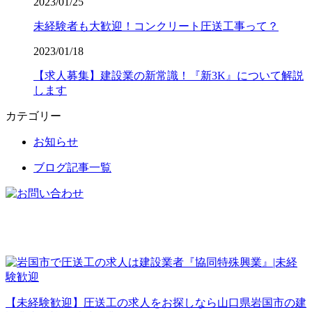
2023/01/25
未経験者も大歓迎！コンクリート圧送工事って？
2023/01/18
【求人募集】建設業の新常識！『新3K』について解説
します
カテゴリー
お知らせ
ブログ記事一覧
【未経験歓迎】圧送工の求人をお探しなら山口県岩国市の建